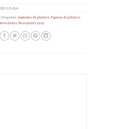
SKU:
LD-856
Categorías:
Animales de plástico
,
Figuras de plástico
,
Novedades
,
Novedades 2022