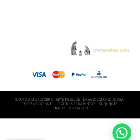
© 2005-2026 Arte Pesebre Valencia (España)
GRUPO ARTE PESEBRE
ARTE PESEBRE
IMAGINERÍA RELIGIOSA
DISFRAZ INFANTIL
FIGURAS PARA PINTAR
EL QUIJOTE
TIENDA EN AMAZON