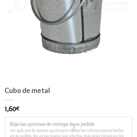
Cubo de metal
1,60
€
Elija las opciones de entrega de su pedido
(Se aplicará la misma opción para todas las referencias incluidas
en su pedido. No es necesario que efectúe más selecciones en los