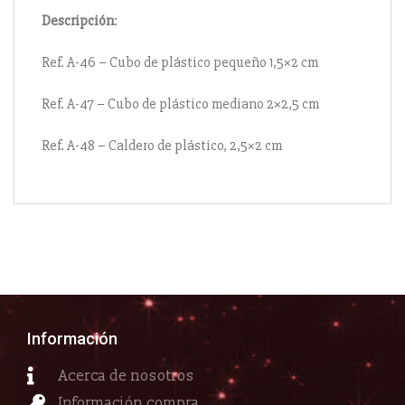
Descripción
:
Ref. A-46 – Cubo de plástico pequeño 1,5×2 cm
Ref. A-47 – Cubo de plástico mediano 2×2,5 cm
Ref. A-48 – Caldero de plástico, 2,5×2 cm
Información
Acerca de nosotros
Información compra