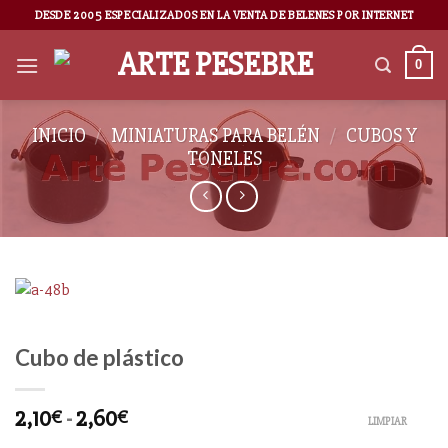
DESDE 2005 ESPECIALIZADOS EN LA VENTA DE BELENES POR INTERNET
0
INICIO
/
MINIATURAS PARA BELÉN
/
CUBOS Y
TONELES
Cubo de plástico
2,10
-
2,60
€
€
LIMPIAR