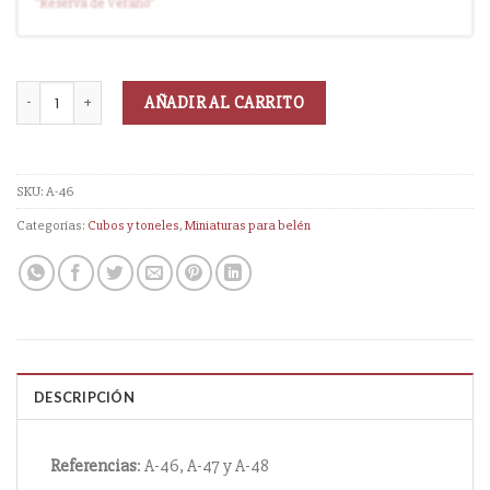
"Reserva
de Verano
"
AÑADIR AL CARRITO
SKU:
A-46
Categorías:
Cubos y toneles
,
Miniaturas para belén
DESCRIPCIÓN
Referencias
: A-46, A-47 y A-48