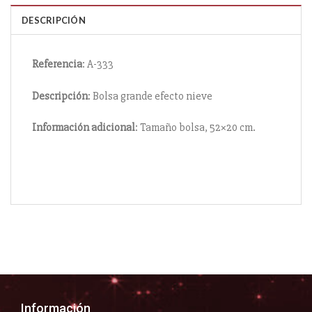
DESCRIPCIÓN
Referencia
: A-333
Descripción
: Bolsa grande efecto nieve
Información
adicional
: Tamaño bolsa, 52×20 cm.
Información