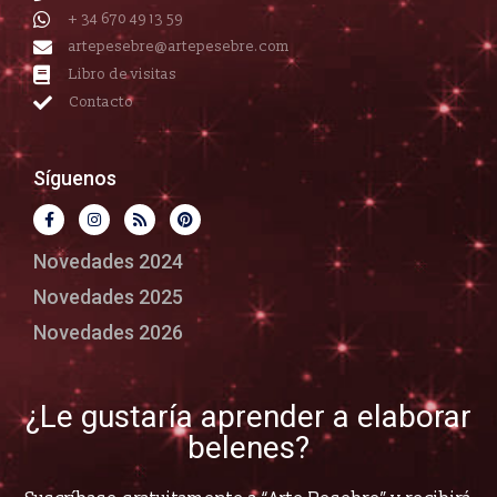
+ 34 670 49 13 59
artepesebre@artepesebre.com
Libro de visitas
Contacto
Síguenos
Novedades 2024
Novedades 2025
Novedades 2026
¿Le gustaría aprender a elaborar
belenes?