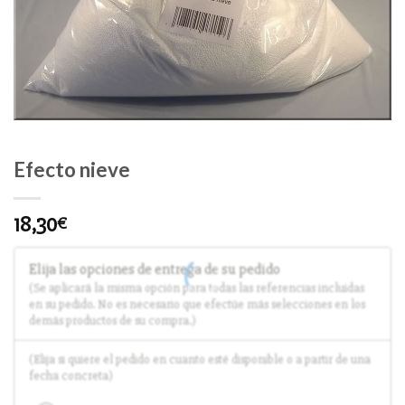
Efecto nieve
18,30
€
Elija las opciones de entrega de su pedido
(Se aplicará la misma opción para todas las referencias incluidas
en su pedido. No es necesario que efectúe más selecciones en los
demás productos de su compra.)
(Elija si quiere el pedido en cuanto esté disponible o a partir de una
fecha concreta)