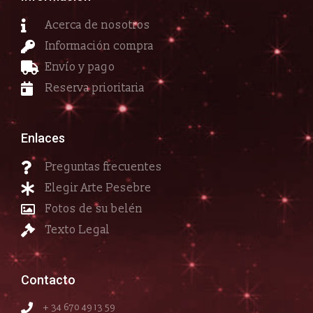
Acerca de nosotros
Información compra
Envío y pago
Reserva prioritaria
Enlaces
Preguntas frecuentes
Elegir Arte Pesebre
Fotos de su belén
Texto Legal
Contacto
+ 34 670 49 13 59