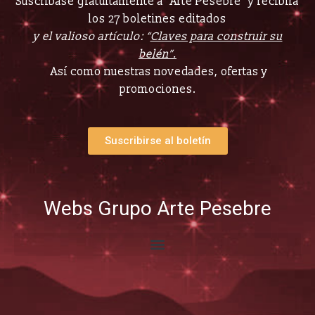
Suscríbase gratuitamente a “Arte Pesebre” y recibirá
los 27 boletines editados
y el valioso artículo: “
Claves para construir su
belén”.
Así como nuestras novedades, ofertas y
promociones.
Suscribirse al boletín
Webs Grupo Arte Pesebre