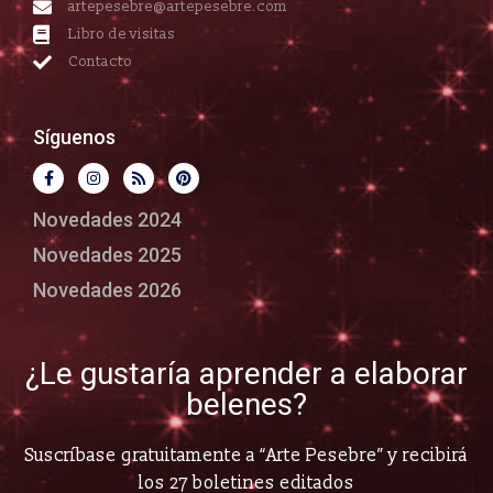
artepesebre@artepesebre.com
Libro de visitas
Contacto
Síguenos
Novedades 2024
Novedades 2025
Novedades 2026
¿Le gustaría aprender a elaborar
belenes?
Suscríbase gratuitamente a “Arte Pesebre” y recibirá
los 27 boletines editados