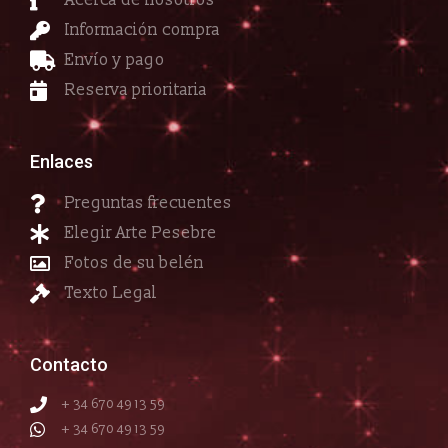
Acerca de nosotros
Información compra
Envío y pago
Reserva prioritaria
Enlaces
Preguntas frecuentes
Elegir Arte Pesebre
Fotos de su belén
Texto Legal
Contacto
+ 34 670 49 13 59
+ 34 670 49 13 59