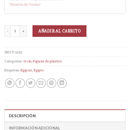
"Reserva
de Verano
"
AÑADIR AL CARRITO
SKU:
F-2225
Categorías:
10 cm
,
Figuras de plástico
Etiquetas:
Egipcio
,
Egipto
DESCRIPCIÓN
INFORMACIÓN ADICIONAL