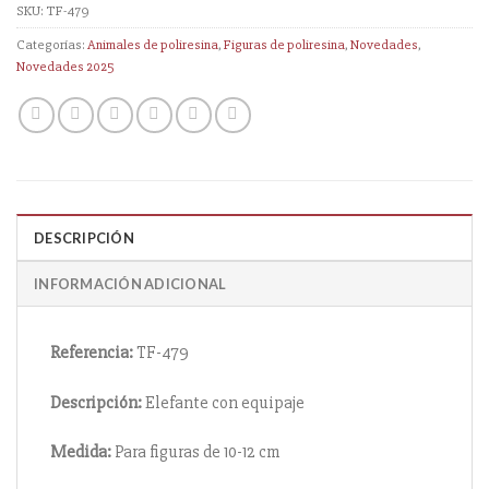
SKU:
TF-479
Categorías:
Animales de poliresina
,
Figuras de poliresina
,
Novedades
,
Novedades 2025
DESCRIPCIÓN
INFORMACIÓN ADICIONAL
Referencia:
TF-479
Descripción:
Elefante con equipaje
Medida:
Para figuras de 10-12 cm