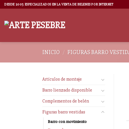
DESDE 2005 ESPECIALIZADOS EN LA VENTA DE BELENES POR INTERNET
INICIO
/
FIGURAS BARRO VESTID
Artículos de montaje
Barro lienzado disponible
Complementos de belén
Figuras barro vestidas
Barro con movimiento