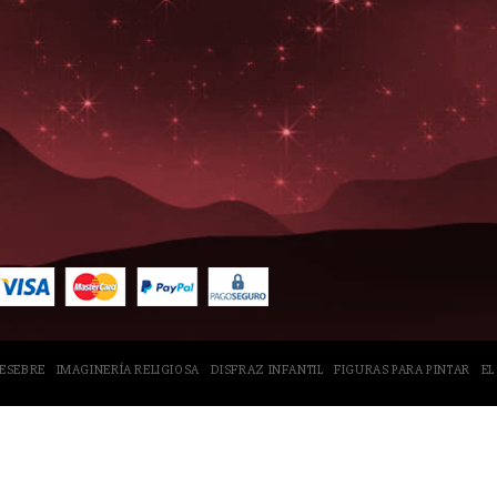
PESEBRE
IMAGINERÍA RELIGIOSA
DISFRAZ INFANTIL
FIGURAS PARA PINTAR
EL