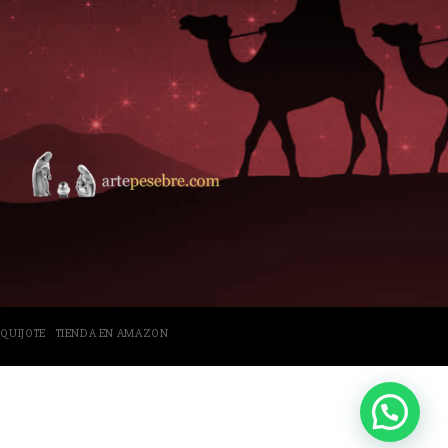
 QUIJOTE
TIENDA EN AMAZON