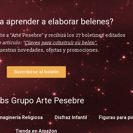
ía aprender a elaborar belenes?
e a “Arte Pesebre” y recibirá los 27 boletines editados
 artículo: “
Claves para construir su belén”.
uestras novedades, ofertas y promociones.
Suscribirse al boletín
bs Grupo Arte Pesebre
maginería Religiosa
Disfraz Infantil
Figuras para pi
Tienda en Amazon