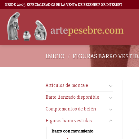
DESDE 2005 ESPECIALIZADOS EN LA VENTA DE BELENES POR INTERNET
INICIO
/
FIGURAS BARRO VESTID
Artículos de montaje
Barro lienzado disponible
Complementos de belén
Figuras barro vestidas
Barro con movimiento