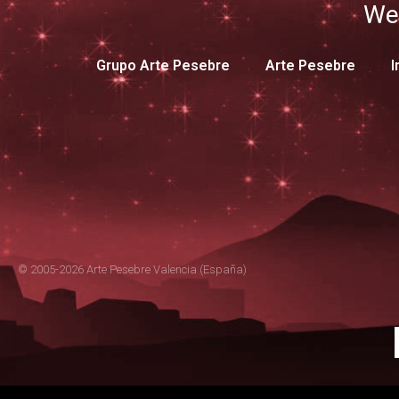
We
Grupo Arte Pesebre
Arte Pesebre
I
© 2005-2026 Arte Pesebre Valencia (España)