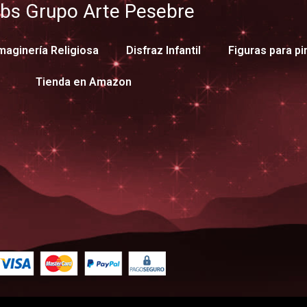
bs Grupo Arte Pesebre
maginería Religiosa
Disfraz Infantil
Figuras para pi
Tienda en Amazon