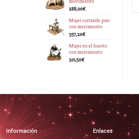
movimiento
288,00
€
Mujer cortando pan
con movimiento
357,20
€
Mujer en el huerto
con movimiento
301,50
€
Información
Enlaces