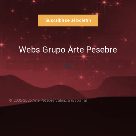
Suscribirse al boletín
Webs Grupo Arte Pesebre
© 2005-2026 Arte Pesebre Valencia (España)