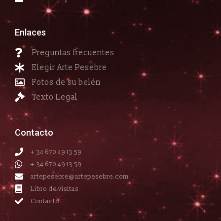
Enlaces
Preguntas frecuentes
Elegir Arte Pesebre
Fotos de su belén
Texto Legal
Contacto
+ 34 670 49 13 59
+ 34 670 49 13 59
artepesebre@artepesebre.com
Libro de visitas
Contacto