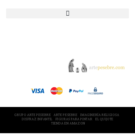
© 2005-2026 Arte Pesebre Valencia (España)
GRUPO ARTE PESEBRE
ARTE PESEBRE
IMAGINERÍA RELIGIOSA
DISFRAZ INFANTIL
FIGURAS PARA PINTAR
EL QUIJOTE
TIENDA EN AMAZON