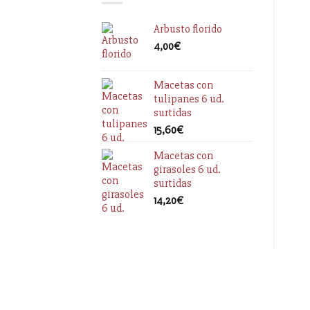
Arbusto florido
4,00
€
Macetas con
tulipanes 6 ud.
surtidas
15,60
€
Macetas con
girasoles 6 ud.
surtidas
14,20
€