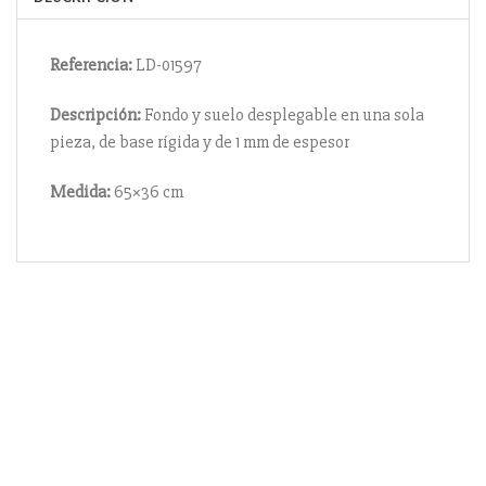
Referencia:
LD-01597
Descripción:
Fondo y suelo desplegable en una sola
pieza, de base rígida y de 1 mm de espesor
Medida:
65×36 cm
Información
Acerca de nosotros