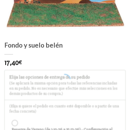
Fondo y suelo belén
17,40
€
Elija las opciones de entrega de su pedido
(Se aplicará la misma opción para todas las referencias incluidas
en su pedido. No es necesario que efectúe más selecciones en los
demás productos de su compra.)
(Elija si quiere el pedido en cuanto esté disponible o a partir de una
fecha concreta)
Reserva de Verano (de 1-10-26 a 15-12-26) - Configuración al