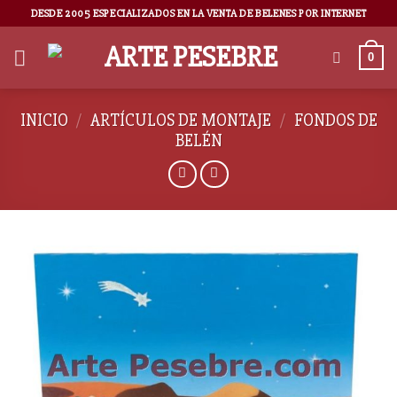
DESDE 2005 ESPECIALIZADOS EN LA VENTA DE BELENES POR INTERNET
0
INICIO
/
ARTÍCULOS DE MONTAJE
/
FONDOS DE
BELÉN