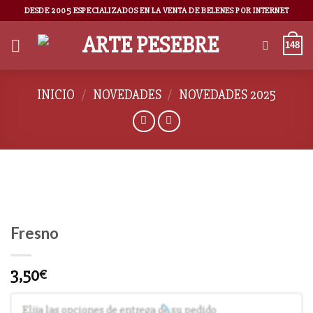
DESDE 2005 ESPECIALIZADOS EN LA VENTA DE BELENES POR INTERNET
148
INICIO
/
NOVEDADES
/
NOVEDADES 2025
Fresno
3,50
€
Elija las opciones de entrega de su pedido