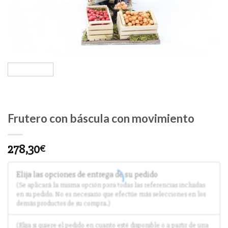
Frutero con báscula con movimiento
278,30
€
Elija las opciones de entrega de su pedido
(Se aplicará la misma opción para todas las referencias incluidas
en su pedido. No es necesario que efectúe más selecciones en los
demás productos de su compra.)
(Elija si quiere el pedido en cuanto esté disponible o a partir de una