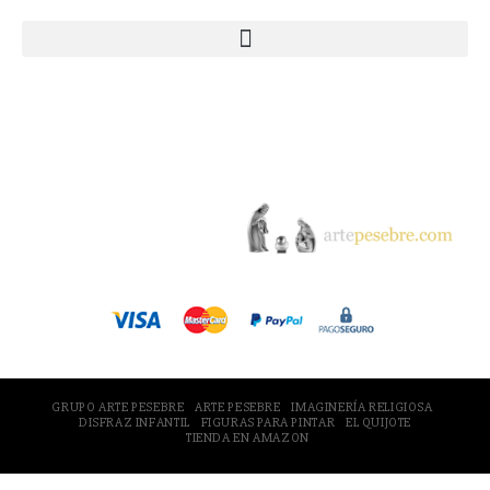
© 2005-2026 Arte Pesebre Valencia (España)
GRUPO ARTE PESEBRE
ARTE PESEBRE
IMAGINERÍA RELIGIOSA
DISFRAZ INFANTIL
FIGURAS PARA PINTAR
EL QUIJOTE
TIENDA EN AMAZON