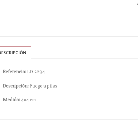
DESCRIPCIÓN
Referencia:
LD-2294
Descripción:
Fuego a pilas
Medida:
4×4 cm