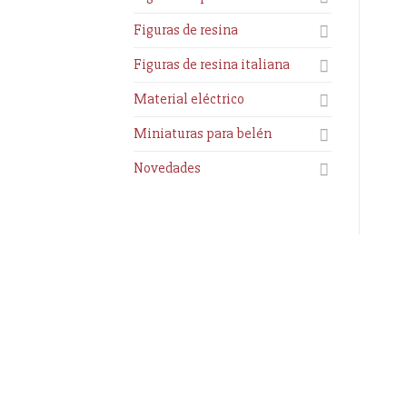
Figuras de resina
Figuras de resina italiana
Material eléctrico
Miniaturas para belén
Novedades
Información
Enlaces