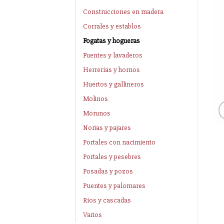
Construcciones en madera
Corrales y establos
Fogatas y hogueras
Fuentes y lavaderos
Herrerías y hornos
Huertos y gallineros
Molinos
Morunos
Norias y pajares
Portales con nacimiento
Portales y pesebres
Posadas y pozos
Puentes y palomares
Ríos y cascadas
Varios