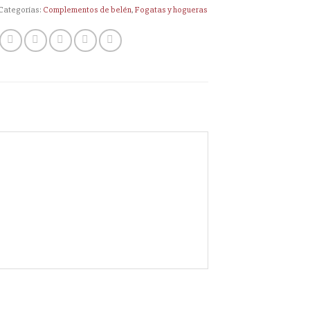
Categorías:
Complementos de belén
,
Fogatas y hogueras