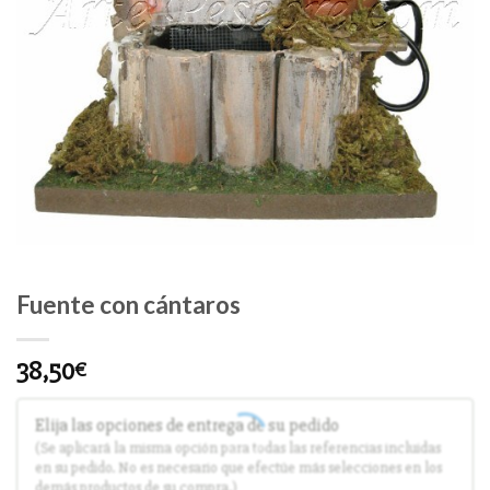
Fuente con cántaros
38,50
€
Elija las opciones de entrega de su pedido
(Se aplicará la misma opción para todas las referencias incluidas
en su pedido. No es necesario que efectúe más selecciones en los
demás productos de su compra.)