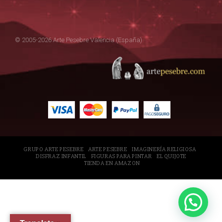
© 2005-2026 Arte Pesebre Valencia (España)
GRUPO ARTE PESEBRE
ARTE PESEBRE
IMAGINERÍA RELIGIOSA
DISFRAZ INFANTIL
FIGURAS PARA PINTAR
EL QUIJOTE
TIENDA EN AMAZON