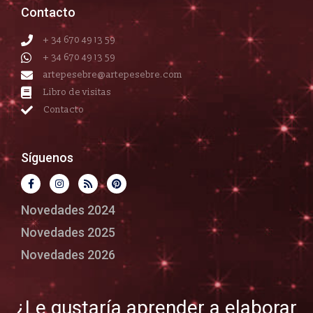
Contacto
+ 34 670 49 13 59
+ 34 670 49 13 59
artepesebre@artepesebre.com
Libro de visitas
Contacto
Síguenos
Novedades 2024
Novedades 2025
Novedades 2026
¿Le gustaría aprender a elaborar