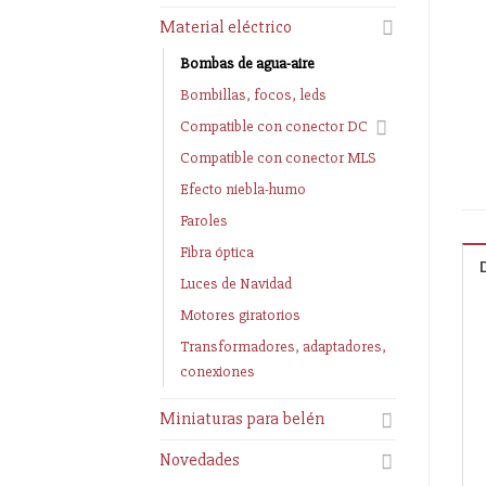
Material eléctrico
Bombas de agua-aire
Bombillas, focos, leds
Compatible con conector DC
Compatible con conector MLS
Efecto niebla-humo
Faroles
Fibra óptica
Luces de Navidad
Motores giratorios
Transformadores, adaptadores,
conexiones
Miniaturas para belén
Novedades