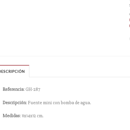
DESCRIPCIÓN
Referencia
: GH-287
Descripción
: Fuente mini con bomba de agua.
Medidas
: 11x14x12 cm.