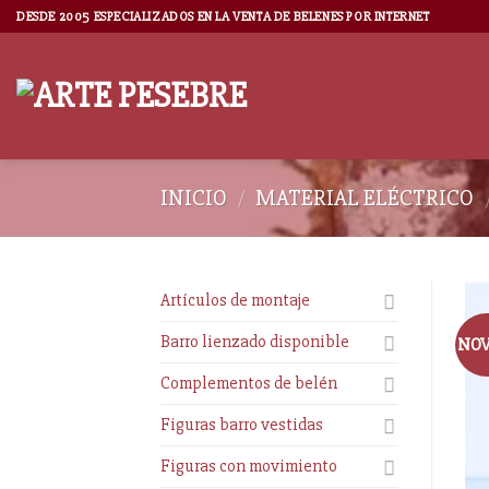
DESDE 2005 ESPECIALIZADOS EN LA VENTA DE BELENES POR INTERNET
INICIO
/
MATERIAL ELÉCTRICO
Artículos de montaje
Barro lienzado disponible
NO
Complementos de belén
Figuras barro vestidas
Figuras con movimiento