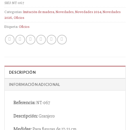
SKU:
NT-067
Categorías:
Imitación de madera
,
Novedades
,
Novedades 2024
,
Novedades
2026
,
Oficios
Etiqueta:
Oficios
DESCRIPCIÓN
INFORMACIÓN ADICIONAL
Referencia:
NT-067
Descripción:
Granjero
Medidas:
Para figuras de 17-21 cm