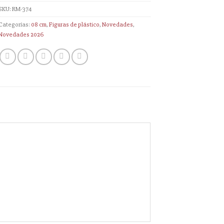
SKU:
RM-374
Categorías:
08 cm
,
Figuras de plástico
,
Novedades
,
Novedades 2026