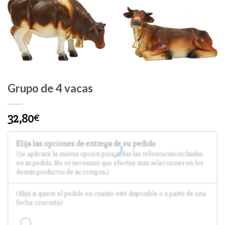
Grupo de 4 vacas
32,80
€
Elija las opciones de entrega de su pedido
(Se aplicará la misma opción para todas las referencias incluidas
en su pedido. No es necesario que efectúe más selecciones en los
demás productos de su compra.)
(Elija si quiere el pedido en cuanto esté disponible o a partir de una
fecha concreta)