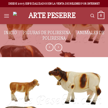
DESDE 2005 ESPECIALIZADOS EN LA VENTA DE BELENES POR INTERNET
0
INICIO
/
FIGURAS DE POLIRESINA
/
ANIMALES DE
POLIRESINA