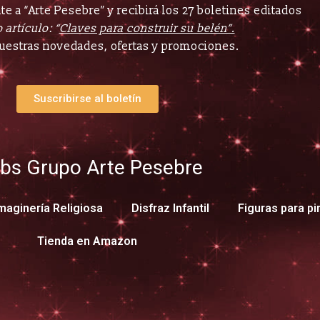
e a “Arte Pesebre” y recibirá los 27 boletines editados
 artículo: “
Claves para construir su belén”.
uestras novedades, ofertas y promociones.
Suscribirse al boletín
bs Grupo Arte Pesebre
maginería Religiosa
Disfraz Infantil
Figuras para pi
Tienda en Amazon