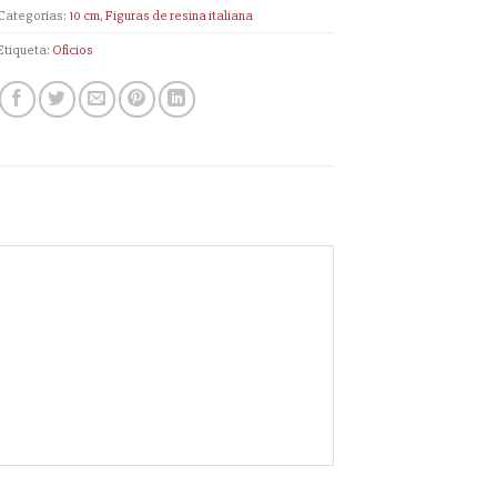
Categorías:
10 cm
,
Figuras de resina italiana
Etiqueta:
Oficios