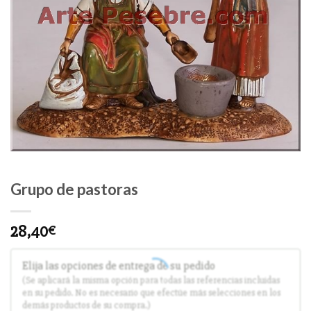
Grupo de pastoras
28,40
€
Elija las opciones de entrega de su pedido
(Se aplicará la misma opción para todas las referencias incluidas
en su pedido. No es necesario que efectúe más selecciones en los
demás productos de su compra.)