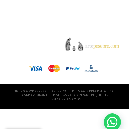
© 2005-2026 Arte Pesebre Valencia (España)
GRUPO ARTE PESEBRE
ARTE PESEBRE
IMAGINERÍA RELIGIOSA
DISFRAZ INFANTIL
FIGURAS PARA PINTAR
EL QUIJOTE
TIENDA EN AMAZON