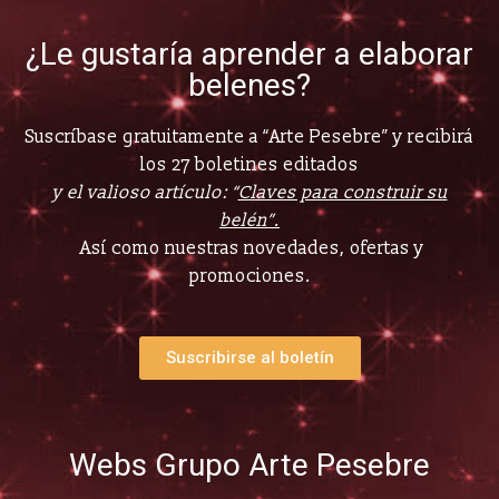
¿Le gustaría aprender a elaborar
belenes?
Suscríbase gratuitamente a “Arte Pesebre” y recibirá
los 27 boletines editados
y el valioso artículo: “
Claves para construir su
belén”.
Así como nuestras novedades, ofertas y
promociones.
Suscribirse al boletín
Webs Grupo Arte Pesebre