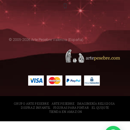
© 2005-2026 Arte Pesebre Valencia (España)
GRUPO ARTE PESEBRE
ARTE PESEBRE
IMAGINERÍA RELIGIOSA
DISFRAZ INFANTIL
FIGURAS PARA PINTAR
EL QUIJOTE
TIENDA EN AMAZON