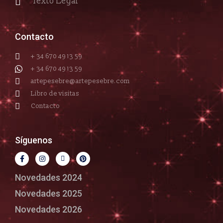
Texto Legal
Contacto
+ 34 670 49 13 59
+ 34 670 49 13 59
artepesebre@artepesebre.com
Libro de visitas
Contacto
Síguenos
Novedades 2024
Novedades 2025
Novedades 2026