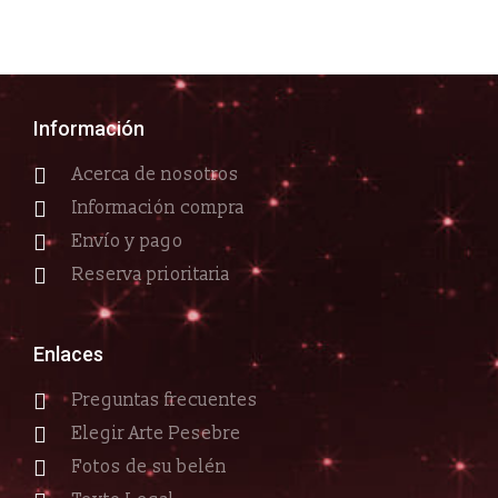
Información
Acerca de nosotros
Información compra
Envío y pago
Reserva prioritaria
Enlaces
Preguntas frecuentes
Elegir Arte Pesebre
Fotos de su belén