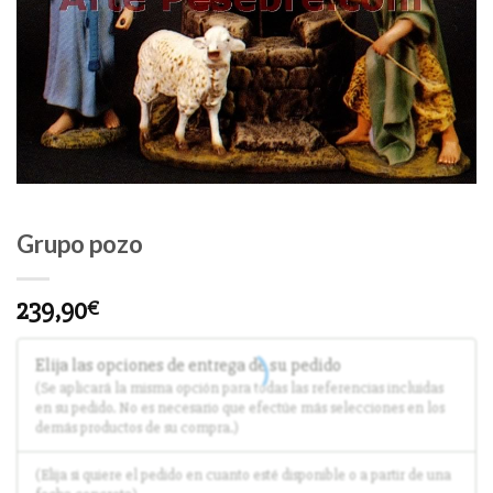
Grupo pozo
239,90
€
Elija las opciones de entrega de su pedido
(Se aplicará la misma opción para todas las referencias incluidas
en su pedido. No es necesario que efectúe más selecciones en los
demás productos de su compra.)
(Elija si quiere el pedido en cuanto esté disponible o a partir de una