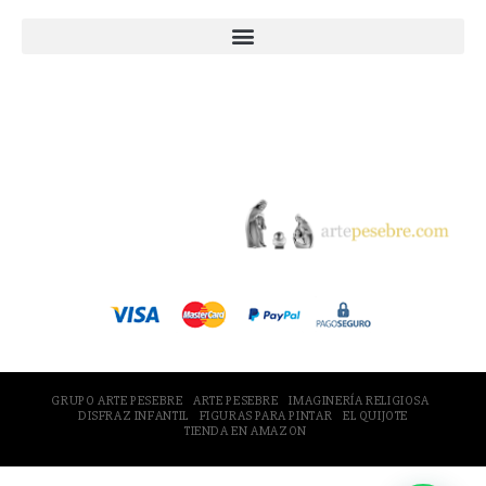
© 2005-2026 Arte Pesebre Valencia (España)
GRUPO ARTE PESEBRE
ARTE PESEBRE
IMAGINERÍA RELIGIOSA
DISFRAZ INFANTIL
FIGURAS PARA PINTAR
EL QUIJOTE
TIENDA EN AMAZON