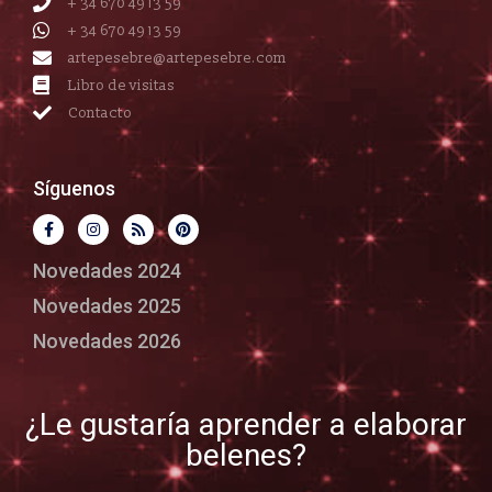
+ 34 670 49 13 59
+ 34 670 49 13 59
artepesebre@artepesebre.com
Libro de visitas
Contacto
Síguenos
Novedades 2024
Novedades 2025
Novedades 2026
¿Le gustaría aprender a elaborar
belenes?