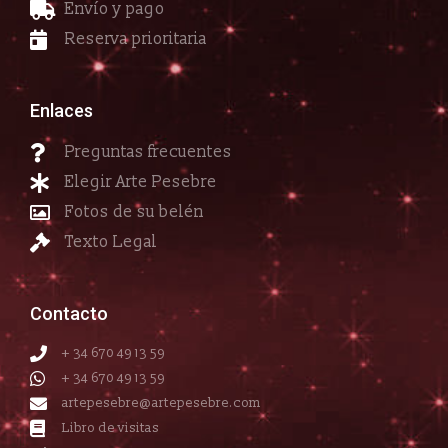
Envío y pago
Reserva prioritaria
Enlaces
Preguntas frecuentes
Elegir Arte Pesebre
Fotos de su belén
Texto Legal
Contacto
+ 34 670 49 13 59
+ 34 670 49 13 59
artepesebre@artepesebre.com
Libro de visitas