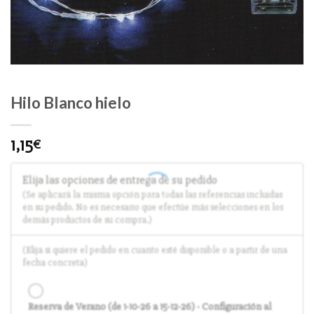
Hilo Blanco hielo
1,15
€
Elija las opciones de entrega de su pedido
(Se aplicará la misma opción para todas las referencias incluidas
en su pedido. No es necesario que efectúe más selecciones en los
demás productos de su compra.)
(Elija si quiere el pedido en cuanto esté disponible o a partir de una
fecha concreta)
Reserva de Verano (de 1-10-26 a 15-12-26) - Configuración al