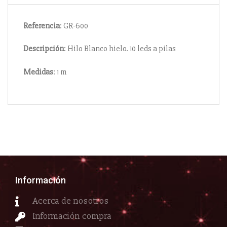
Referencia
: GR-600
Descripción
: Hilo Blanco hielo. 10 leds a pilas
Medidas
: 1 m
Información
Acerca de nosotros
Información compra