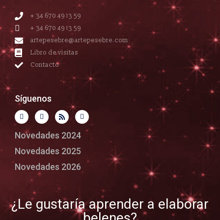
+ 34 670 49 13 59
+ 34 670 49 13 59
artepesebre@artepesebre.com
Libro de visitas
Contacto
Síguenos
Novedades 2024
Novedades 2025
Novedades 2026
¿Le gustaría aprender a elaborar
belenes?