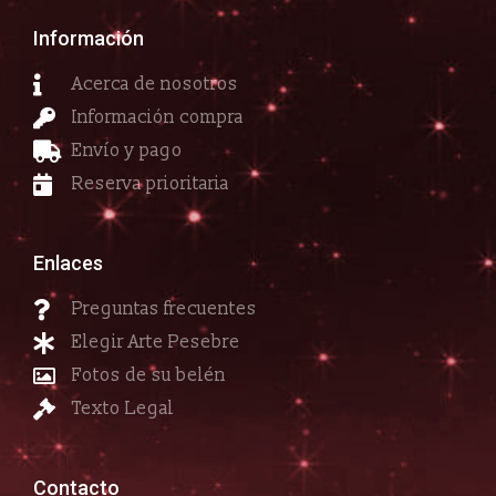
Información
Acerca de nosotros
Información compra
Envío y pago
Reserva prioritaria
Enlaces
Preguntas frecuentes
Elegir Arte Pesebre
Fotos de su belén
Texto Legal
Contacto