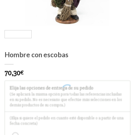
Hombre con escobas
70,30
€
Elija las opciones de entrega de su pedido
(Se aplicará la misma opción para todas las referencias incluidas
en su pedido. No es necesario que efectúe más selecciones en los
demás productos de su compra.)
(Elija si quiere el pedido en cuanto esté disponible o a partir de una
fecha concreta)