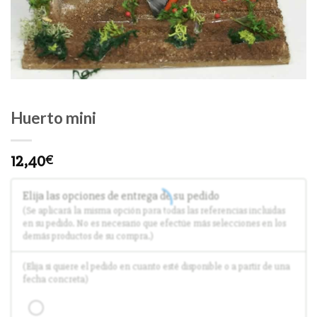
Huerto mini
12,40
€
Elija las opciones de entrega de su pedido
(Se aplicará la misma opción para todas las referencias incluidas
en su pedido. No es necesario que efectúe más selecciones en los
demás productos de su compra.)
(Elija si quiere el pedido en cuanto esté disponible o a partir de una
fecha concreta)