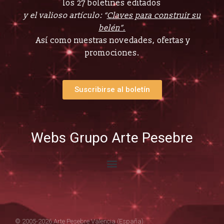
los 27 boletines editados
y el valioso artículo: “
Claves para construir su
belén”.
Así como nuestras novedades, ofertas y
promociones.
Suscribirse al boletín
Webs Grupo Arte Pesebre
© 2005-2026 Arte Pesebre Valencia (España)