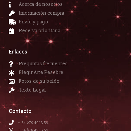
Acerca de nosotros
Información compra
Envío y pago
Reserva prioritaria
Enlaces
Preguntas frecuentes
Elegir Arte Pesebre
Fotos de su belén
Texto Legal
Contacto
+ 34 670 49 13 59
+ 34 670 49 13 59