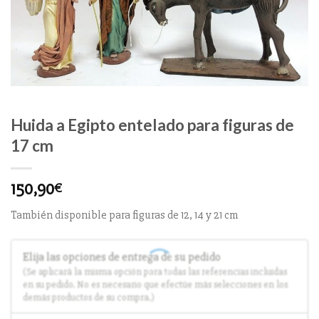
Huida a Egipto entelado para figuras de
17 cm
150,90
€
También disponible para figuras de 12, 14 y 21 cm
Elija las opciones de entrega de su pedido
(Se aplicará la misma opción para todas las referencias incluidas
en su pedido. No es necesario que efectúe más selecciones en los
demás productos de su compra.)