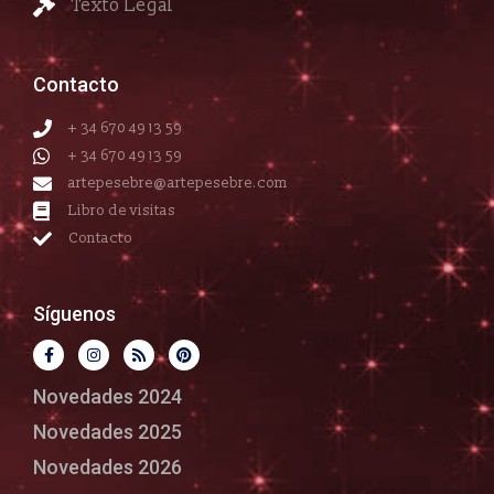
Texto Legal
Contacto
+ 34 670 49 13 59
+ 34 670 49 13 59
artepesebre@artepesebre.com
Libro de visitas
Contacto
Síguenos
Novedades 2024
Novedades 2025
Novedades 2026