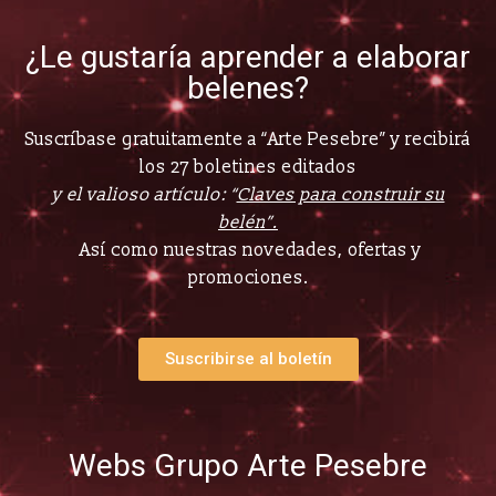
¿Le gustaría aprender a elaborar
belenes?
Suscríbase gratuitamente a “Arte Pesebre” y recibirá
los 27 boletines editados
y el valioso artículo: “
Claves para construir su
belén”.
Así como nuestras novedades, ofertas y
promociones.
Suscribirse al boletín
Webs Grupo Arte Pesebre