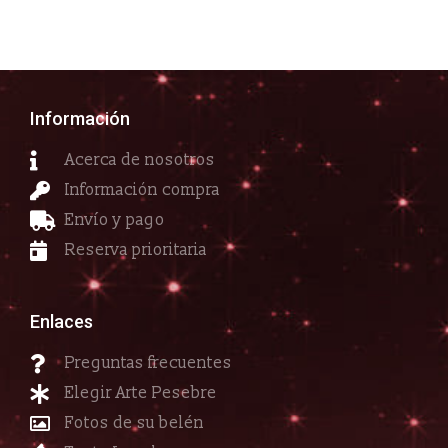
Información
Acerca de nosotros
Información compra
Envío y pago
Reserva prioritaria
Enlaces
Preguntas frecuentes
Elegir Arte Pesebre
Fotos de su belén