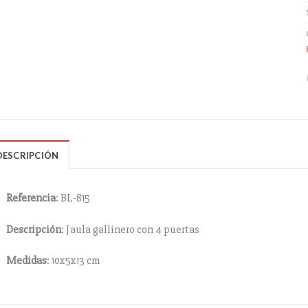
DESCRIPCIÓN
Referencia
: BL-815
Descripción
: Jaula gallinero con 4 puertas
Medidas
: 10x5x13 cm