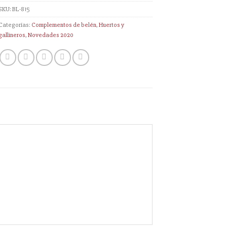
SKU:
BL-815
Categorías:
Complementos de belén
,
Huertos y
gallineros
,
Novedades 2020