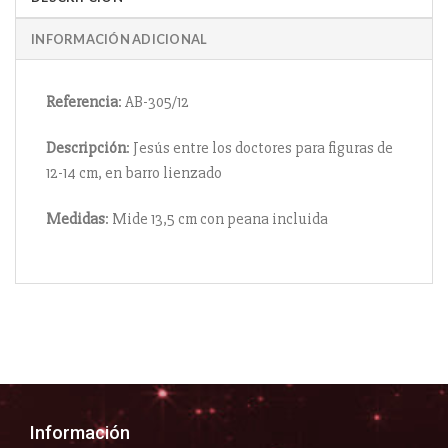
INFORMACIÓN ADICIONAL
Referencia
: AB-305/12
Descripción
: Jesús entre los doctores para figuras de
12-14 cm, en barro lienzado
Medidas
: Mide 13,5 cm con peana incluida
Información