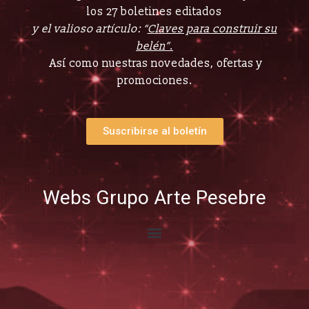
los 27 boletines editados
y el valioso artículo: “
Claves para construir su
belén”.
Así como nuestras novedades, ofertas y
promociones.
Suscribirse al boletín
Webs Grupo Arte Pesebre