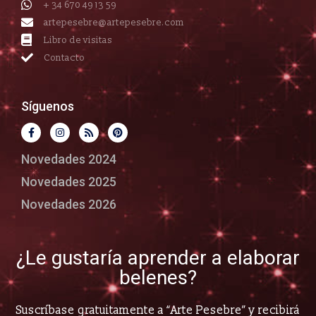
+ 34 670 49 13 59
artepesebre@artepesebre.com
Libro de visitas
Contacto
Síguenos
Novedades 2024
Novedades 2025
Novedades 2026
¿Le gustaría aprender a elaborar
belenes?
Suscríbase gratuitamente a “Arte Pesebre” y recibirá