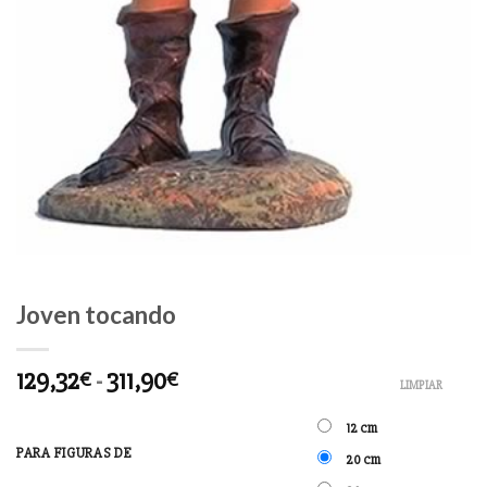
Joven tocando
129,32
-
311,90
€
€
LIMPIAR
12 cm
PARA FIGURAS DE
20 cm