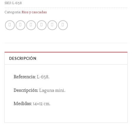
SKU:
L-658
Categoría:
Ríos y cascadas
DESCRIPCIÓN
Referencia
: L-658.
Descripción
: Laguna mini.
Medidas
: 14×12 cm.