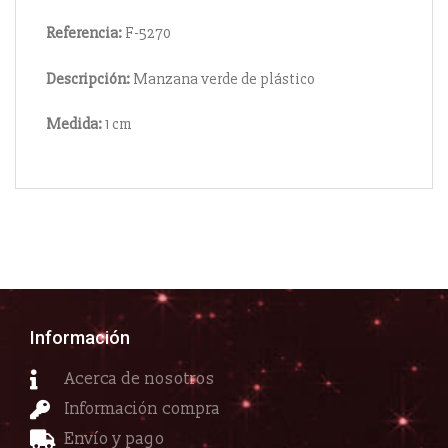
Referencia:
F-5270
Descripción:
Manzana verde de plástico
Medida:
1 cm
Información
Acerca de nosotros
Información compra
Envío y pago