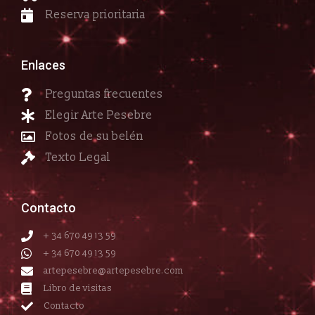
Reserva prioritaria
Enlaces
Preguntas frecuentes
Elegir Arte Pesebre
Fotos de su belén
Texto Legal
Contacto
+ 34 670 49 13 59
+ 34 670 49 13 59
artepesebre@artepesebre.com
Libro de visitas
Contacto