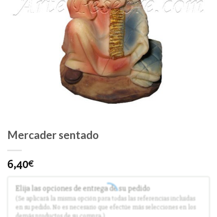
Mercader sentado
6,40
€
Elija las opciones de entrega de su pedido
(Se aplicará la misma opción para todas las referencias incluidas
en su pedido. No es necesario que efectúe más selecciones en los
demás productos de su compra.)