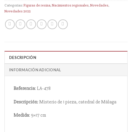
Categorías:
Figuras de resina
,
Nacimientos regionales
,
Novedades
,
Novedades 2022
DESCRIPCIÓN
INFORMACIÓN ADICIONAL
Referencia
: LA-478
Descripción
: Misterio de 1 pieza, catedral de Málaga
Medida
: 9×17 cm