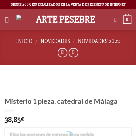
DESDE 2005 ESPECIALIZADOS EN LA VENTA DE BELENES POR INTERNET
0
INICIO
/
NOVEDADES
/
NOVEDADES 2022
Misterio 1 pieza, catedral de Málaga
38,85
€
Elija las opciones de entrega de su pedido