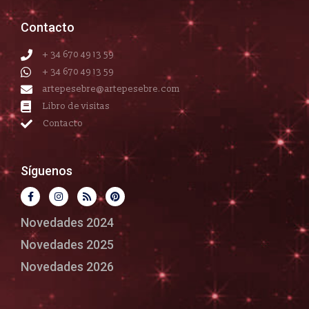
Contacto
+ 34 670 49 13 59
+ 34 670 49 13 59
artepesebre@artepesebre.com
Libro de visitas
Contacto
Síguenos
Novedades 2024
Novedades 2025
Novedades 2026