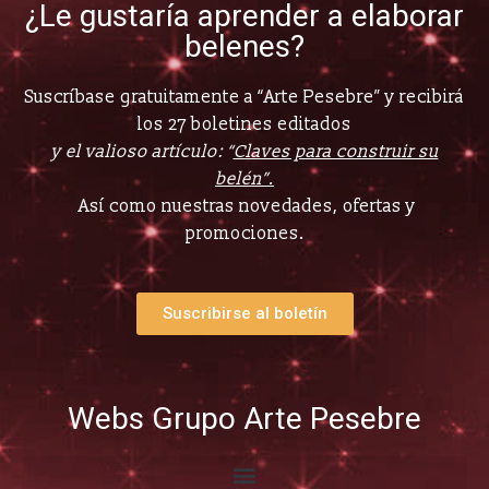
¿Le gustaría aprender a elaborar
belenes?
Suscríbase gratuitamente a “Arte Pesebre” y recibirá
los 27 boletines editados
y el valioso artículo: “
Claves para construir su
belén”.
Así como nuestras novedades, ofertas y
promociones.
Suscribirse al boletín
Webs Grupo Arte Pesebre