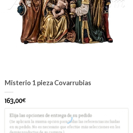
Misterio 1 pieza Covarrubias
163,00
€
Elija las opciones de entrega de su pedido
(Se aplicará la misma opción para todas las referencias incluidas
en su pedido. No es necesario que efectúe más selecciones en los
demás productos de su compra.)