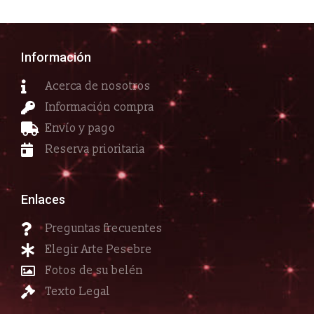
Información
Acerca de nosotros
Información compra
Envío y pago
Reserva prioritaria
Enlaces
Preguntas frecuentes
Elegir Arte Pesebre
Fotos de su belén
Texto Legal