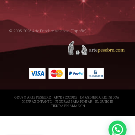
© 2005-2026 Arte Pesebre Valencia (España)
GRUPO ARTE PESEBRE
ARTE PESEBRE
IMAGINERÍA RELIGIOSA
DISFRAZ INFANTIL
FIGURAS PARA PINTAR
EL QUIJOTE
TIENDA EN AMAZON