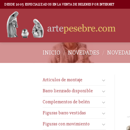
DESDE 2005 ESPECIALIZADOS EN LA VENTA DE BELENES POR INTERNET
INICIO
/
NOVEDADES
/
NOVEDAD
Artículos de montaje
Barro lienzado disponible
Complementos de belén
Figuras barro vestidas
Figuras con movimiento