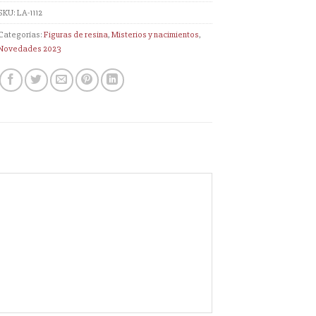
SKU:
LA-1112
Categorías:
Figuras de resina
,
Misterios y nacimientos
,
Novedades 2023