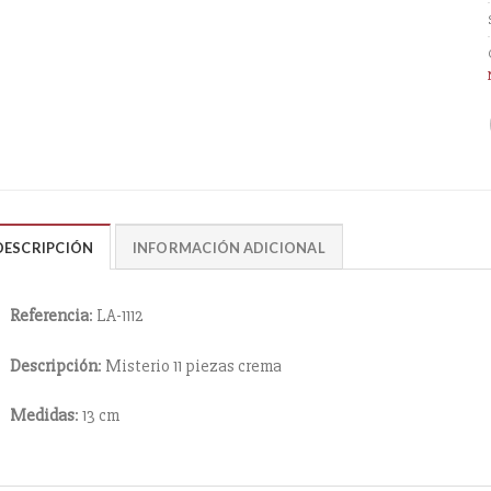
DESCRIPCIÓN
INFORMACIÓN ADICIONAL
Referencia
: LA-1112
Descripción
: Misterio 11 piezas crema
Medidas
: 13 cm