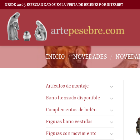
DESDE 2005 ESPECIALIZADOS EN LA VENTA DE BELENES POR INTERNET
INICIO
/
NOVEDADES
/
NOVEDAD
Artículos de montaje
Barro lienzado disponible
Complementos de belén
Figuras barro vestidas
Figuras con movimiento