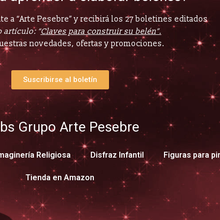
e a “Arte Pesebre” y recibirá los 27 boletines editados
 artículo: “
Claves para construir su belén”.
uestras novedades, ofertas y promociones.
Suscribirse al boletín
bs Grupo Arte Pesebre
maginería Religiosa
Disfraz Infantil
Figuras para pi
Tienda en Amazon