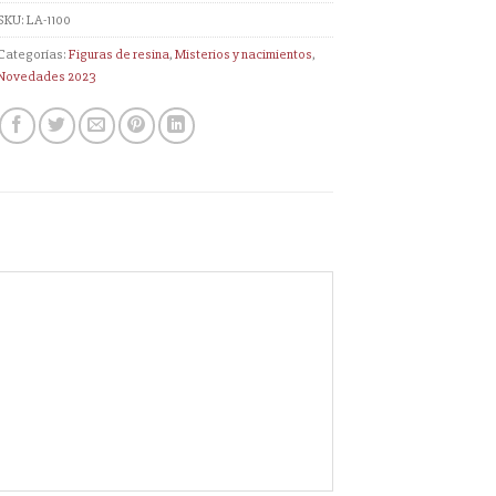
SKU:
LA-1100
Categorías:
Figuras de resina
,
Misterios y nacimientos
,
Novedades 2023