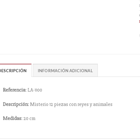
DESCRIPCIÓN
INFORMACIÓN ADICIONAL
Referencia
: LA-1100
Descripción
: Misterio 12 piezas con reyes y animales
Medidas
: 20 cm