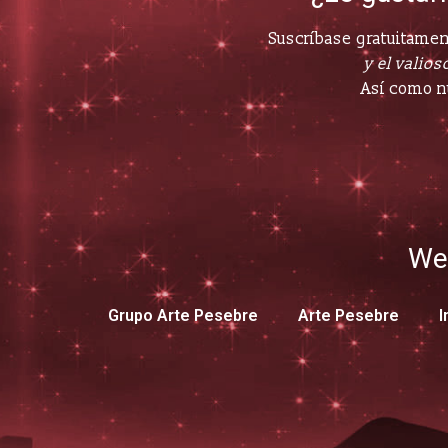
Suscríbase gratuitament
y el valioso
Así como n
We
Grupo Arte Pesebre
Arte Pesebre
I