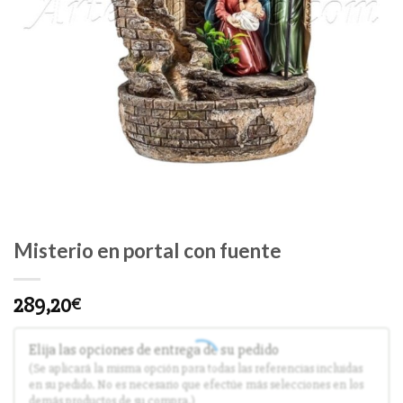
Misterio en portal con fuente
289,20
€
Elija las opciones de entrega de su pedido
(Se aplicará la misma opción para todas las referencias incluidas
en su pedido. No es necesario que efectúe más selecciones en los
demás productos de su compra.)