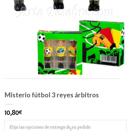
Misterio fútbol 3 reyes árbitros
10,80
€
Elija las opciones de entrega de su pedido