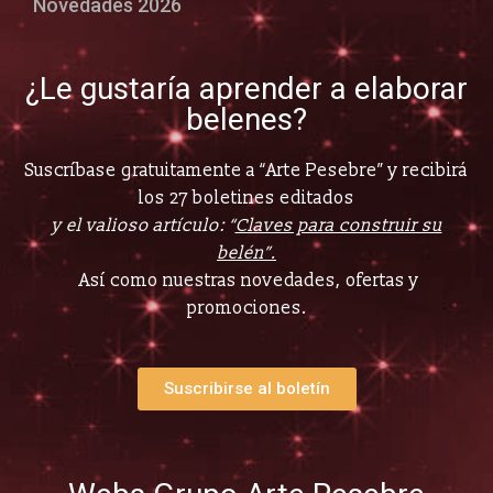
Novedades 2026
¿Le gustaría aprender a elaborar
belenes?
Suscríbase gratuitamente a “Arte Pesebre” y recibirá
los 27 boletines editados
y el valioso artículo: “
Claves para construir su
belén”.
Así como nuestras novedades, ofertas y
promociones.
Suscribirse al boletín