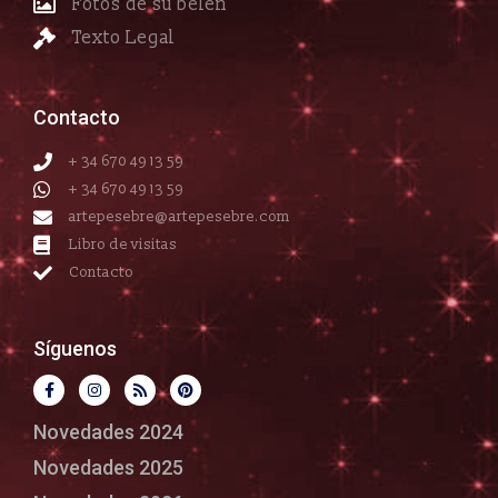
Fotos de su belén
Texto Legal
Contacto
+ 34 670 49 13 59
+ 34 670 49 13 59
artepesebre@artepesebre.com
Libro de visitas
Contacto
Síguenos
Novedades 2024
Novedades 2025