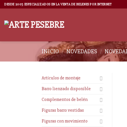
DESDE 2005 ESPECIALIZADOS EN LA VENTA DE BELENES POR INTERNET
INICIO
/
NOVEDADES
/
NOVEDAD
Artículos de montaje
Barro lienzado disponible
Complementos de belén
Figuras barro vestidas
Figuras con movimiento