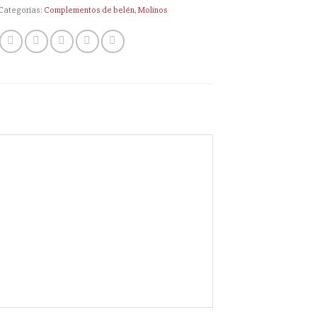
Categorías:
Complementos de belén
,
Molinos