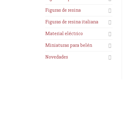
Figuras de resina
Figuras de resina italiana
Material eléctrico
Miniaturas para belén
Novedades
Información
Enlaces