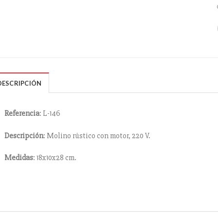
DESCRIPCIÓN
Referencia
: L-146
Descripción
: Molino rústico con motor, 220 V.
Medidas
: 18x10x28 cm.