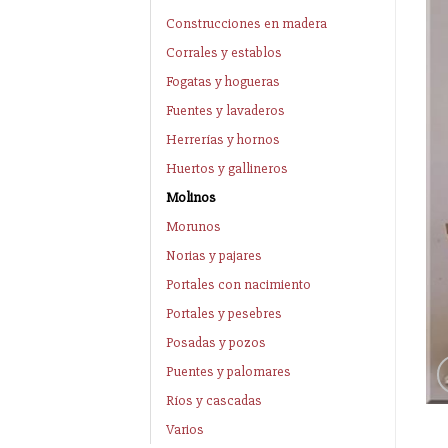
Construcciones en madera
Corrales y establos
Fogatas y hogueras
Fuentes y lavaderos
Herrerías y hornos
Huertos y gallineros
Molinos
Morunos
Norias y pajares
Portales con nacimiento
Portales y pesebres
Posadas y pozos
Puentes y palomares
Ríos y cascadas
Varios