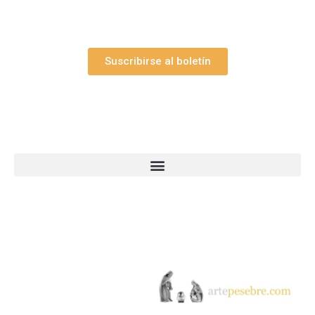
promociones.
Suscribirse al boletín
Webs Grupo Arte Pesebre
© 2005-2026 Arte Pesebre Valencia (España)