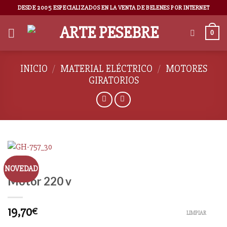
DESDE 2005 ESPECIALIZADOS EN LA VENTA DE BELENES POR INTERNET
0
INICIO
/
MATERIAL ELÉCTRICO
/
MOTORES
GIRATORIOS
NOVEDAD
Motor 220 v
19,70
€
LIMPIAR