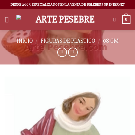
DESDE 2005 ESPECIALIZADOS EN LA VENTA DE BELENES POR INTERNET
0
INICIO
/
FIGURAS DE PLÁSTICO
/
08 CM