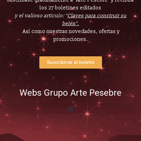
Suscríbase gratuitamente a “Arte Pesebre” y recibirá
los 27 boletines editados
y el valioso artículo: “
Claves para construir su
belén”.
Así como nuestras novedades, ofertas y
promociones.
Suscribirse al boletín
Webs Grupo Arte Pesebre