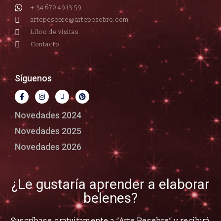
+ 34 670 49 13 59
artepesebre@artepesebre.com
Libro de visitas
Contacto
Síguenos
Novedades 2024
Novedades 2025
Novedades 2026
¿Le gustaría aprender a elaborar
belenes?