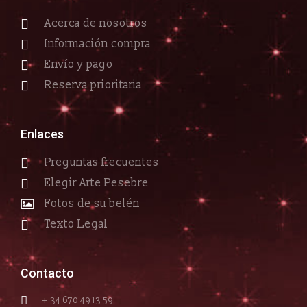
Acerca de nosotros
Información compra
Envío y pago
Reserva prioritaria
Enlaces
Preguntas frecuentes
Elegir Arte Pesebre
Fotos de su belén
Texto Legal
Contacto
+ 34 670 49 13 59