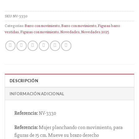
SKU:
NV-3330
Categorías:
Barro con movimiento
,
Barro con movimiento
,
Figuras barro
vestidas
,
Figuras con movimiento
,
Novedades
,
Novedades 2025
DESCRIPCIÓN
INFORMACIÓN ADICIONAL
Referencia:
NV-3330
Referencia:
Mujer planchando con movimiento, para
figuras de 15 cm. Mueve su brazo derecho