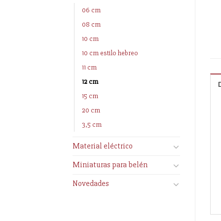
06 cm
08 cm
10 cm
10 cm estilo hebreo
11 cm
12 cm
15 cm
20 cm
3,5 cm
Material eléctrico
Miniaturas para belén
Novedades