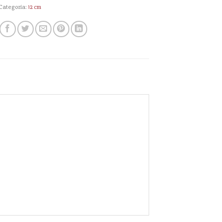
Categoría:
12 cm