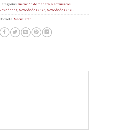
Categorías:
Imitación de madera
,
Nacimientos
,
Novedades
,
Novedades 2024
,
Novedades 2026
Etiqueta:
Nacimiento