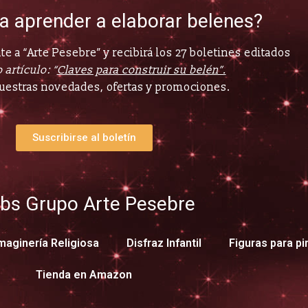
ía aprender a elaborar belenes?
e a “Arte Pesebre” y recibirá los 27 boletines editados
 artículo: “
Claves para construir su belén”.
uestras novedades, ofertas y promociones.
Suscribirse al boletín
bs Grupo Arte Pesebre
maginería Religiosa
Disfraz Infantil
Figuras para pi
Tienda en Amazon