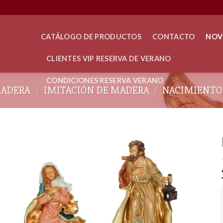
CATÁLOGO DE PRODUCTOS
CONTACTO
NOV
CLIENTES VIP RESERVA DE VERANO
CONDICIONES RESERVA VERANO
MADERA
/
IMITACIÓN DE MADERA
/
NACIMIENTO